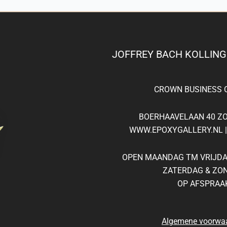
JOFFREY BACH KOLLIN
CROWN
BUSINESS
C
BOERHAAVELAAN 40 Z
WWW.EPOXYGALLERY.NL | 
OPEN MAANDAG TM VRIJDAG
ZATERDAG & ZO
OP AFSPRAA
Algemene voorwa