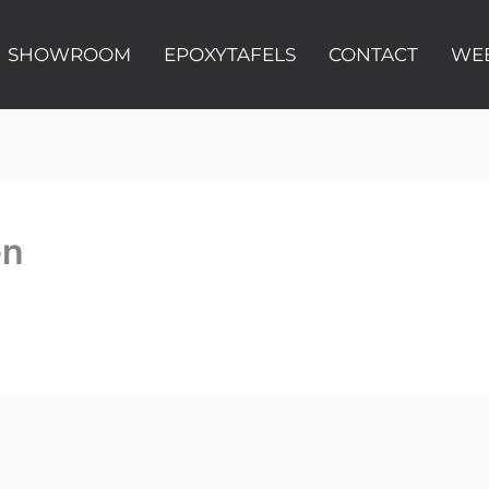
SHOWROOM
EPOXYTAFELS
CONTACT
WE
en