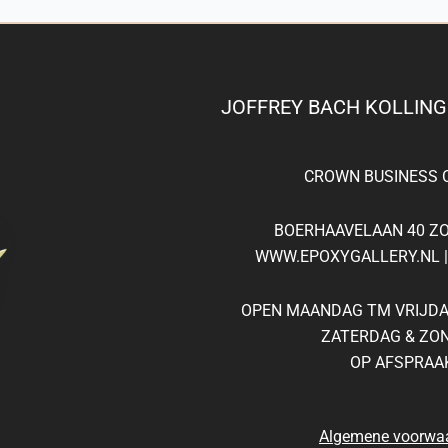
JOFFREY BACH KOLLIN
CROWN
BUSINESS
C
BOERHAAVELAAN 40 Z
WWW.EPOXYGALLERY.NL | 
OPEN MAANDAG TM VRIJDAG
ZATERDAG & ZO
OP AFSPRAA
Algemene voorwa