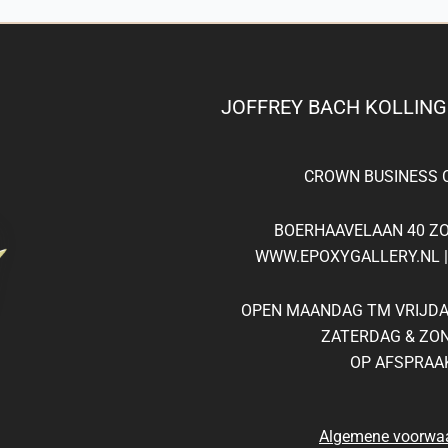
JOFFREY BACH KOLLIN
CROWN
BUSINESS
C
BOERHAAVELAAN 40 Z
WWW.EPOXYGALLERY.NL | 
OPEN MAANDAG TM VRIJDAG
ZATERDAG & ZO
OP AFSPRAA
Algemene voorwa