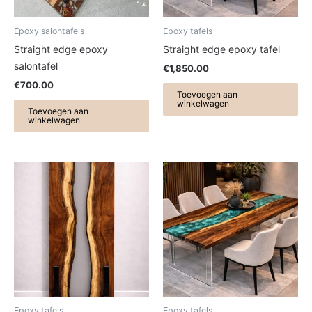
Epoxy salontafels
Epoxy tafels
Straight edge epoxy
Straight edge epoxy tafel
salontafel
€
1,850.00
€
700.00
Toevoegen aan
winkelwagen
Toevoegen aan
winkelwagen
Epoxy tafels
Epoxy tafels