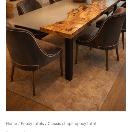
Home
/
Epoxy tafels
/ Classic shape epoxy tafel